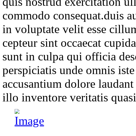
quis nostrud exercitation ul
commodo consequat.duis aute
in voluptate velit esse cillu
cepteur sint occaecat cupida
sunt in culpa qui officia de
perspiciatis unde omnis iste
accusantium dolore laudant
illo inventore veritatis quasi