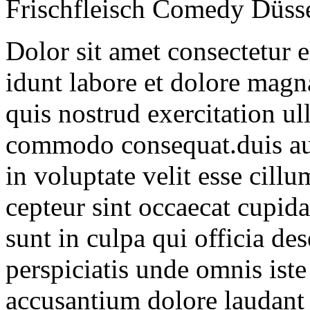
Frischfleisch Comedy Düsse
Dolor sit amet consectetur 
idunt labore et dolore mag
quis nostrud exercitation ul
commodo consequat.duis aute
in voluptate velit esse cillu
cepteur sint occaecat cupida
sunt in culpa qui officia de
perspiciatis unde omnis iste
accusantium dolore laudant