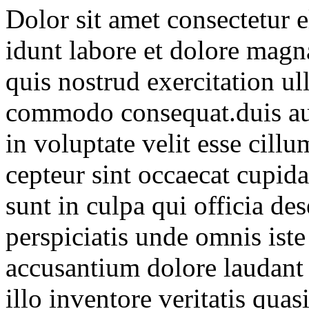
Dolor sit amet consectetur 
idunt labore et dolore mag
quis nostrud exercitation ul
commodo consequat.duis aute
in voluptate velit esse cillu
cepteur sint occaecat cupida
sunt in culpa qui officia de
perspiciatis unde omnis iste
accusantium dolore laudant
illo inventore veritatis quasi