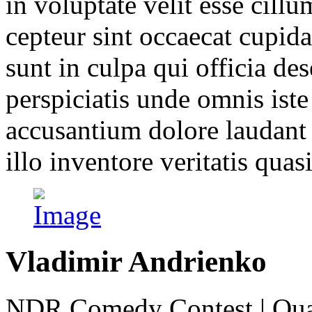
in voluptate velit esse cillu
cepteur sint occaecat cupida
sunt in culpa qui officia de
perspiciatis unde omnis iste
accusantium dolore laudant
illo inventore veritatis quasi
Vladimir Andrienko
NDR Comedy Contest | Qu