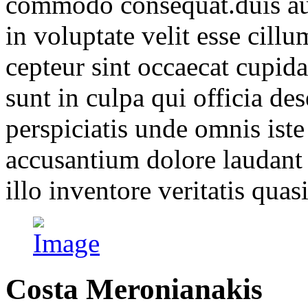
commodo consequat.duis aute
in voluptate velit esse cillu
cepteur sint occaecat cupida
sunt in culpa qui officia de
perspiciatis unde omnis iste
accusantium dolore laudant
illo inventore veritatis quasi
Costa Meronianakis