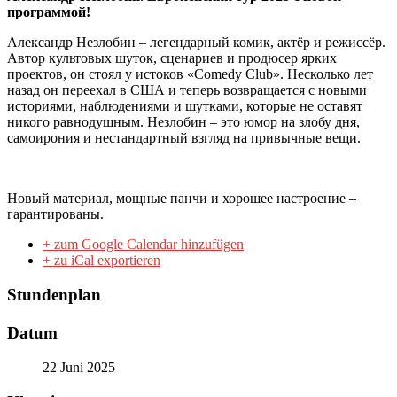
программой!
Александр Незлобин – легендарный комик, актёр и режиссёр.
Автор культовых шуток, сценариев и продюсер ярких
проектов, он стоял у истоков «Comedy Club». Несколько лет
назад он переехал в США и теперь возвращается с новыми
историями, наблюдениями и шутками, которые не оставят
никого равнодушным. Незлобин – это юмор на злобу дня,
самоирония и нестандартный взгляд на привычные вещи.
Новый материал, мощные панчи и хорошее настроение –
гарантированы.
+ zum Google Calendar hinzufügen
+ zu iCal exportieren
Stundenplan
Datum
22 Juni 2025