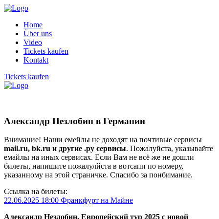
Home
Über uns
Video
Tickets kaufen
Kontakt
Tickets kaufen
Александр Незлобин в Германии
Внимание! Наши емейлы не доходят на почтивые сервисы
mail.ru, bk.ru и другие .ру сервисы
. Пожалуйста, указывайте
емайлы на иных сервисах. Если Вам не всё же не дошли
билеты, напишите пожалулйста в вотсапп по номеру,
указанному на этой страничке. Спасибо за понбимание.
Ссылка на билеты:
22.06.2025 18:00 Франкфурт на Майне
Александр Незлобин. Европейский тур 2025 с новой