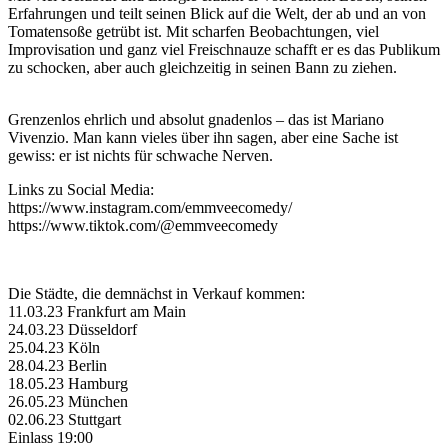
Erfahrungen und teilt seinen Blick auf die Welt, der ab und an von
Tomatensoße getrübt ist. Mit scharfen Beobachtungen, viel
Improvisation und ganz viel Freischnauze schafft er es das Publikum
zu schocken, aber auch gleichzeitig in seinen Bann zu ziehen.
Grenzenlos ehrlich und absolut gnadenlos – das ist Mariano
Vivenzio. Man kann vieles über ihn sagen, aber eine Sache ist
gewiss: er ist nichts für schwache Nerven.
Links zu Social Media:
https://www.instagram.com/emmveecomedy/
https://www.tiktok.com/@emmveecomedy
Die Städte, die demnächst in Verkauf kommen:
11.03.23 Frankfurt am Main
24.03.23 Düsseldorf
25.04.23 Köln
28.04.23 Berlin
18.05.23 Hamburg
26.05.23 München
02.06.23 Stuttgart
Einlass 19:00