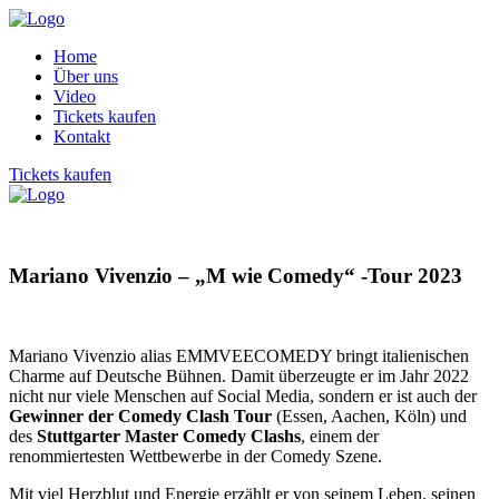
Home
Über uns
Video
Tickets kaufen
Kontakt
Tickets kaufen
Mariano Vivenzio – „M wie Comedy“ -Tour 2023
Mariano Vivenzio alias EMMVEECOMEDY bringt italienischen
Charme auf Deutsche Bühnen. Damit überzeugte er im Jahr 2022
nicht nur viele Menschen auf Social Media, sondern er ist auch der
Gewinner der Comedy Clash Tour
(Essen, Aachen, Köln) und
des
Stuttgarter Master Comedy Clashs
, einem der
renommiertesten Wettbewerbe in der Comedy Szene.
Mit viel Herzblut und Energie erzählt er von seinem Leben, seinen