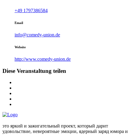
+49 1797386584
Email
info@comedy-union.de
Website
http://www.comedy-union.de
Diese Veranstaltung teilen
это яркий и зажигательный проект, который дарит
удовольствие, невероятные эмоции, ядерный заряд юмора и