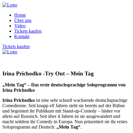
Home
Über uns
Video
Tickets kaufen
Kontakt
Tickets kaufen
Irina Prichodko -Try Out – Mein Tag
„Mein Tag“ – Das erste deutschsprachige Soloprogramm von
Irina Prichodko
Irina Prichodko
ist eine sehr schnell wachsende deutschsprachige
Comedienne. Seit knapp elf Jahren steht sie bereits auf der Bühne
und begeistert ihr Publikum mit Stand-up-Comedy – bisher vor
allem auf Russisch. Seit über 4 Jahren ist sie ausgewandert und
macht seitdem ihr Comedy in Europa. Nun präsentiert sie ihr erstes
Soloprogramm auf Deutsch:
„Mein Tag“
.