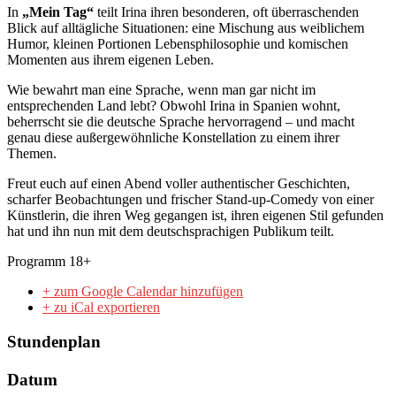
In
„Mein Tag“
teilt Irina ihren besonderen, oft überraschenden
Blick auf alltägliche Situationen: eine Mischung aus weiblichem
Humor, kleinen Portionen Lebensphilosophie und komischen
Momenten aus ihrem eigenen Leben.
Wie bewahrt man eine Sprache, wenn man gar nicht im
entsprechenden Land lebt? Obwohl Irina in Spanien wohnt,
beherrscht sie die deutsche Sprache hervorragend – und macht
genau diese außergewöhnliche Konstellation zu einem ihrer
Themen.
Freut euch auf einen Abend voller authentischer Geschichten,
scharfer Beobachtungen und frischer Stand-up-Comedy von einer
Künstlerin, die ihren Weg gegangen ist, ihren eigenen Stil gefunden
hat und ihn nun mit dem deutschsprachigen Publikum teilt.
Programm 18+
+ zum Google Calendar hinzufügen
+ zu iCal exportieren
Stundenplan
Datum